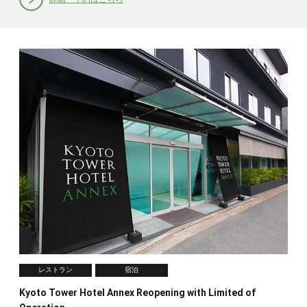
レストラン
宿泊
Kyoto Tower Hotel Annex Reopening with Limited of