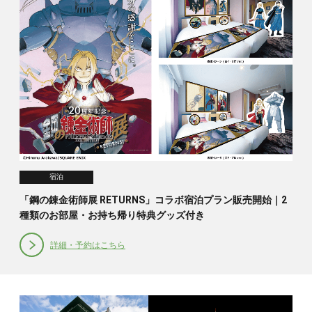
宿泊
「鋼の錬金術師展 RETURNS」コラボ宿泊プラン販売開始｜2
種類のお部屋・お持ち帰り特典グッズ付き
詳細・予約はこちら