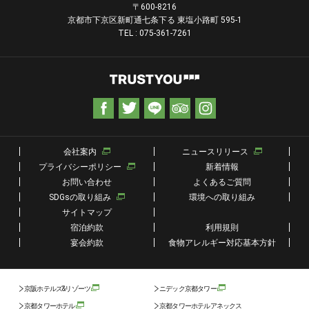
〒600-8216
京都市下京区新町通七条下る 東塩小路町 595-1
TEL : 075-361-7261
会社案内
ニュースリリース
プライバシーポリシー
新着情報
お問い合わせ
よくあるご質問
SDGsの取り組み
環境への取り組み
サイトマップ
宿泊約款
利用規則
宴会約款
食物アレルギー対応基本方針
京阪ホテルズ&リゾーツ
ニデック京都タワー
京都タワーホテル
京都タワーホテルアネックス