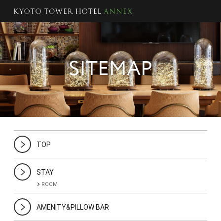
SITEMAP
TOP
STAY
ROOM
AMENITY&PILLOW BAR