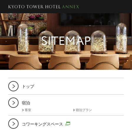
SITEMAP
トップ
宿泊
客室
宿泊プラン
コワーキングスペース